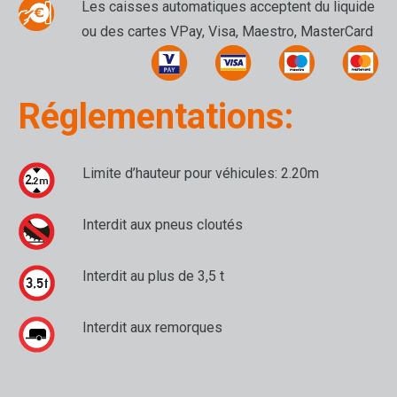
Les caisses automatiques acceptent du liquide
ou des cartes VPay, Visa, Maestro, MasterCard
Réglementations:
Limite d’hauteur pour véhicules: 2.20m
Interdit aux pneus cloutés
Interdit au plus de 3,5 t
Interdit aux remorques